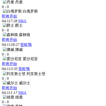
丹麦
0
-
0
白俄罗斯
即将开始
04-11
7:28
NBA
爵士
0
-
0
森林狼
即将开始
04-11
18:27
世欧预
挪威
0
-
0
爱沙尼亚
即将开始
04-11
3:35
世欧预
列支敦士登
0
-
0
威尔士
即将开始
04-11
1:17
NBA
雄鹿
0
-
0